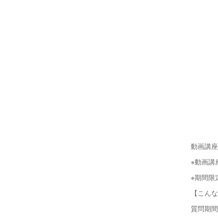
動画講座
※動画講
※期間限
【こんな
質問期間