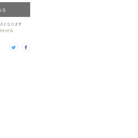
れる
入となります
合わせる