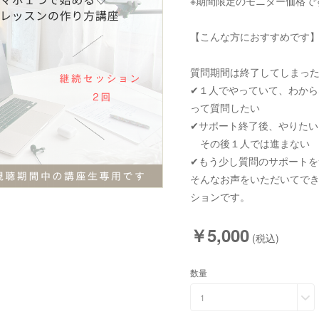
※期間限定のモニター価格で
【こんな方におすすめです
質問期間は終了してしまっ
✔︎１人でやっていて、わか
って質問したい
✔︎サポート終了後、やりた
その後１人では進まない
✔︎もう少し質問のサポート
そんなお声をいただいてで
ションです。
￥5,000
(税込)
数量
1