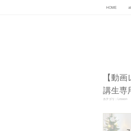
HOME
a
【動画
講生専
カテゴリ
：
Lesson