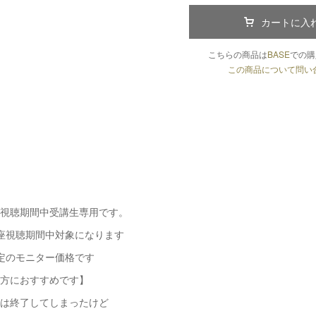
カートに入
こちらの商品は
BASE
での購
この商品について問い
視聴期間中受講生専用です。
座視聴期間中対象になります
定のモニター価格です
方におすすめです】
は終了してしまったけど