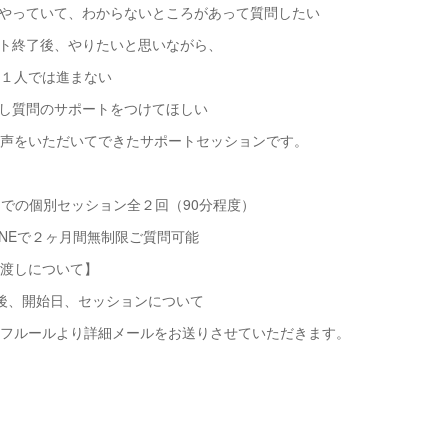
でやっていて、わからないところがあって質問したい
ート終了後、やりたいと思いながら、
１人では進まない
少し質問のサポートをつけてほしい
声をいただいてできたサポートセッションです。
Mでの個別セッション全２回（90分程度）
INEで２ヶ月間無制限ご質問可能
渡しについて】
後、開始日、セッションについて
フルールより詳細メールをお送りさせていただきます。