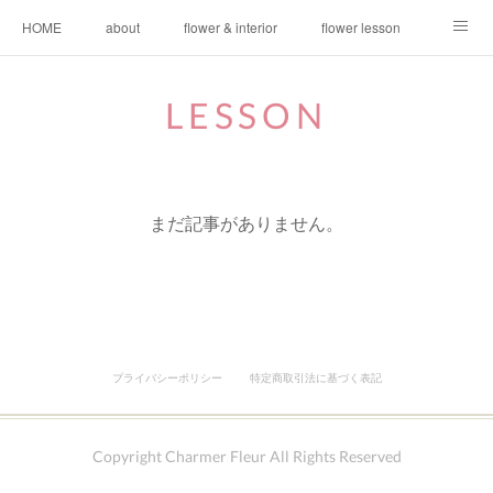
HOME
about
flower & interior
flower lesson
video lesson
CONTACT
news
LESSON
まだ記事がありません。
プライバシーポリシー
特定商取引法に基づく表記
Copyright Charmer Fleur All Rights Reserved