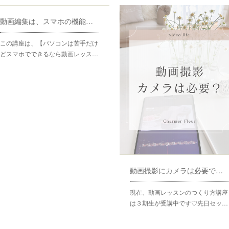
動画編集は、スマホの機能も活用しています♡
この講座は、【パソコンは苦手だけ
どスマホでできるなら動画レッス…
動画撮影にカメラは必要ですか？
現在、動画レッスンのつくり方講座
は３期生が受講中です♡先日セッ…