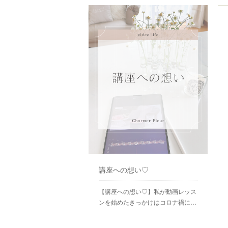
講座への想い♡
【講座への想い♡】私が動画レッス
ンを始めたきっかけはコロナ禍に…