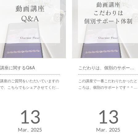
講座に関するQ&A
こだわりは、個別のサポート体制♡
講座のご質問をいただいていますの
この講座で一番こだわりたかったと
で、こちらでもシェアさせてくだ…
ころは、個別のサポートです＾＾…
13
13
Mar
2025
Mar
2025