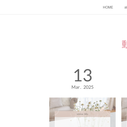
HOME
a
13
Mar
2025