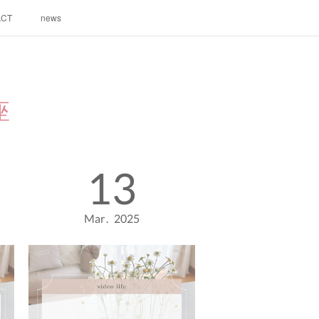
ACT
news
座
13
Mar
2025