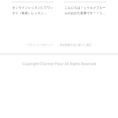
オンラインレッスンにてワン
こんにちは！シャルメフルー
デイ（単発）レッスン…
ルのおがた彩華です＾＾リ…
プライバシーポリシー
特定商取引法に基づく表記
Copyright Charmer Fleur All Rights Reserved