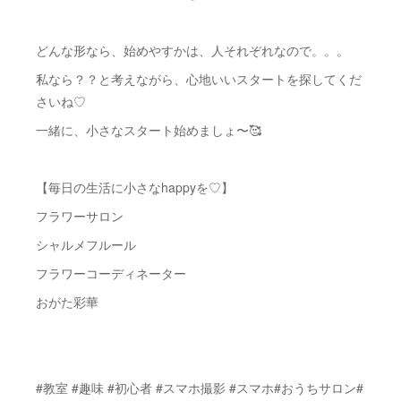
どんな形なら、始めやすかは、人それぞれなので。。。
私なら？？と考えながら、心地いいスタートを探してくだ
さいね♡
一緒に、小さなスタート始めましょ〜🥰
【毎日の生活に小さなhappyを♡】
フラワーサロン
シャルメフルール
フラワーコーディネーター
おがた彩華
#教室 #趣味 #初心者 #スマホ撮影 #スマホ#おうちサロン#