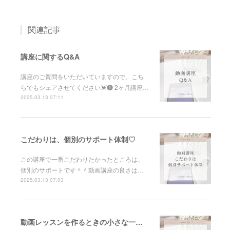
関連記事
講座に関するQ&A
講座のご質問をいただいていますので、こち
らでもシェアさせてください💓❶ 2ヶ月講座…
2025.03.13 07:11
こだわりは、個別のサポート体制♡
この講座で一番こだわりたかったところは、
個別のサポートです＾＾動画講座の良さは…
2025.03.13 07:03
動画レッスンを作るときの小さな一歩を踏み出す方法