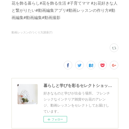
花を飾る暮らし#花を飾る生活 #子育てママ #お花好きな人
と繋がりたい#動画編集アプリ#動画レッスンの作り方#動
画編集#動画編集#動画撮影
動画レッスンのつくり方講座
(
7
)
暮らしと学びを彩るセレクトショップ シャルメフルール
好きなものと学びが出会う場所。 フレンチ
シックなインテリア雑貨やお花のアレン
ジ、動画レッスンをセレクトしてお届けし
ています。
フォロー