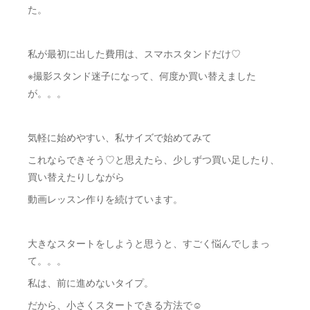
た。
私が最初に出した費用は、スマホスタンドだけ♡
※撮影スタンド迷子になって、何度か買い替えました
が。。。
気軽に始めやすい、私サイズで始めてみて
これならできそう♡と思えたら、少しずつ買い足したり、
買い替えたりしながら
動画レッスン作りを続けています。
大きなスタートをしようと思うと、すごく悩んでしまっ
て。。。
私は、前に進めないタイプ。
だから、小さくスタートできる方法で☺️