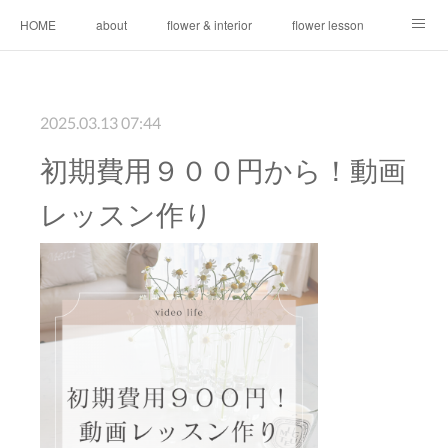
HOME
about
flower & interior
flower lesson
video lesson
CONTACT
news
2025.03.13 07:44
初期費用９００円から！動画
レッスン作り